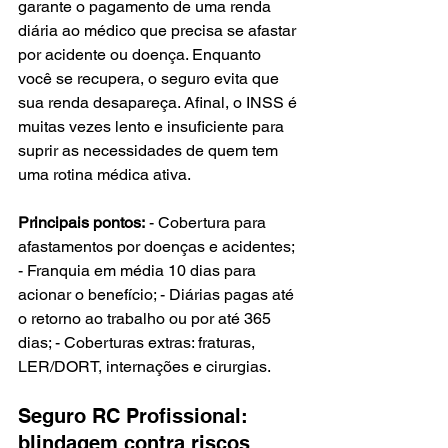
garante o pagamento de uma renda 
diária ao médico que precisa se afastar 
por acidente ou doença. Enquanto 
você se recupera, o seguro evita que 
sua renda desapareça. Afinal, o INSS é 
muitas vezes lento e insuficiente para 
suprir as necessidades de quem tem 
uma rotina médica ativa.
Principais pontos:
 - Cobertura para 
afastamentos por doenças e acidentes; 
- Franquia em média 10 dias para 
acionar o benefício; - Diárias pagas até 
o retorno ao trabalho ou por até 365 
dias; - Coberturas extras: fraturas, 
LER/DORT, internações e cirurgias.
Seguro RC Profissional: 
blindagem contra riscos 