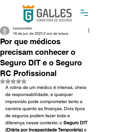
luizrcorretor
16 de jun. de 2025
2 min de leitura
Por que médicos
precisam conhecer o
Seguro DIT e o Seguro
RC Profissional
Avaliado com NaN de 5 estrelas.
A rotina de um médico é intensa, cheia 
de responsabilidade, e qualquer 
imprevisto pode comprometer tanto a 
carreira quanto as finanças. Dois tipos 
de seguros podem fazer toda a 
diferença nesse contexto: o 
Seguro DIT 
(Diária por Incapacidade Temporária)
 e 