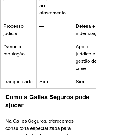
ao 
afastamento
Processo 
—
Defesa + 
judicial
indenização
Danos à 
—
Apoio 
reputação
jurídico e 
gestão de 
crise
Tranquilidade
Sim
Sim
Como a Galles Seguros pode 
ajudar
Na Galles Seguros, oferecemos 
consultoria especializada para 