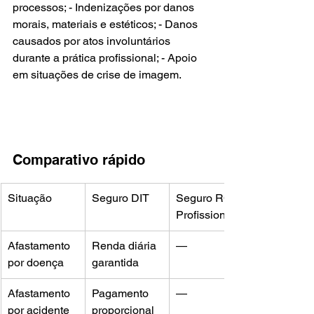
processos; - Indenizações por danos 
morais, materiais e estéticos; - Danos 
causados por atos involuntários 
durante a prática profissional; - Apoio 
em situações de crise de imagem.
Comparativo rápido
Situação
Seguro DIT
Seguro RC 
Profissional
Afastamento 
Renda diária 
—
por doença
garantida
Afastamento 
Pagamento 
—
por acidente
proporcional 