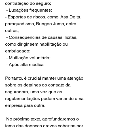
contratação do seguro;
 - Luxações frequentes;
- Esportes de riscos, como:
 Asa Delta, 
paraquedismo, Bungee Jump, entre 
outros
;
 - Consequências de causas ilícitas, 
como dirigir sem habilitação ou 
embriagado;
 - Mutilação voluntária;
 - Após alta médica
Portanto, é crucial manter uma atenção 
sobre os detalhes do contrato da 
seguradora, uma vez que as 
regulamentações podem variar de uma 
empresa para outra. 
 No próximo texto, aprofundaremos o 
tema das doenças graves cobertas por 