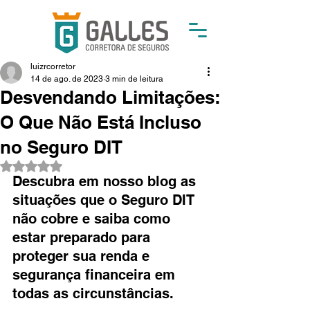
luizrcorretor
14 de ago. de 2023
3 min de leitura
Desvendando Limitações:
O Que Não Está Incluso
no Seguro DIT
Avaliado com NaN de 5 estrelas.
Descubra em nosso blog as 
situações que o Seguro DIT 
não cobre e saiba como 
estar preparado para 
proteger sua renda e 
segurança financeira em 
todas as circunstâncias.